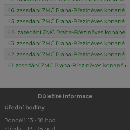
46. zasedání ZMČ Praha-Březiněves konané dn
45. zasedání ZMČ Praha-Březiněves konané dn
44. zasedání ZMČ Praha-Březiněves konané dn
43. zasedání ZMČ Praha-Březiněves konané dn
42. zasedání ZMČ Praha-Březiněves konané dne
41. zasedání ZMČ Praha-Březiněves konané dne
Důležité informace
Úřední hodiny
Pondělí 13 - 18 hod
Středa 13 - 18 hod