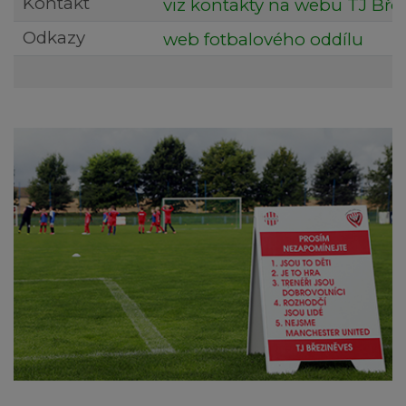
Kontakt
viz kontakty na webu TJ Bře
Odkazy
web fotbalového oddílu