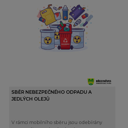
SBĚR NEBEZPEČNÉHO ODPADU A
JEDLÝCH OLEJŮ
V rámci mobilního sběru jsou odebírány