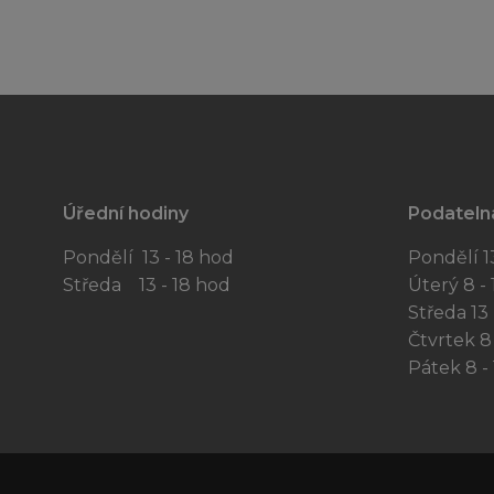
Úřední hodiny
Podateln
Pondělí 13 - 18 hod
Pondělí 13
Středa 13 - 18 hod
Úterý 8 - 
Středa 13 
Čtvrtek 8 
Pátek 8 - 