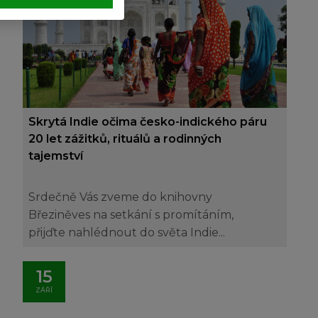
Skrytá Indie očima česko-indického páru
20 let zážitků, rituálů a rodinných
tajemství
Srdečně Vás zveme do knihovny
Březiněves na setkání s promítáním,
přijďte nahlédnout do světa Indie...
15
ZÁŘÍ