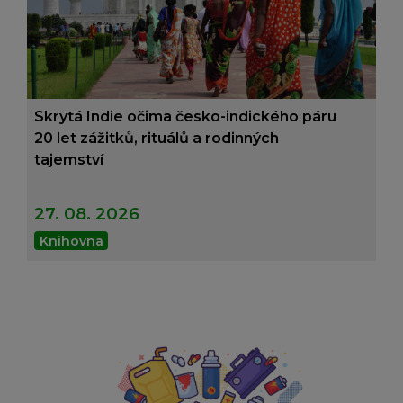
Skrytá Indie očima česko-indického páru
20 let zážitků, rituálů a rodinných
tajemství
27. 08. 2026
Knihovna