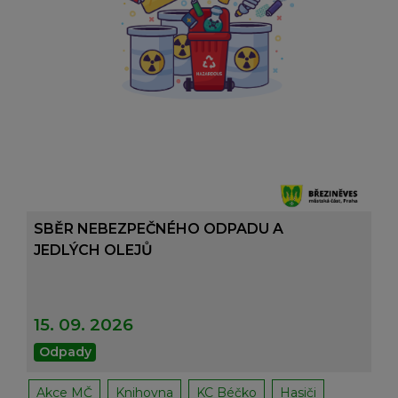
SBĚR NEBEZPEČNÉHO ODPADU A
JEDLÝCH OLEJŮ
15. 09. 2026
Odpady
Akce MČ
Knihovna
KC Béčko
Hasiči