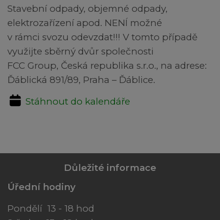
Stavební odpady, objemné odpady,
elektrozařízení apod. NENÍ možné
v rámci svozu odevzdat!!! V tomto případě
využijte sběrný dvůr společnosti
FCC Group, Česká republika s.r.o., na adrese:
Ďáblická 891/89, Praha – Ďáblice.
Stáhnout do kalendáře
Důležité informace
Úřední hodiny
Pondělí 13 - 18 hod