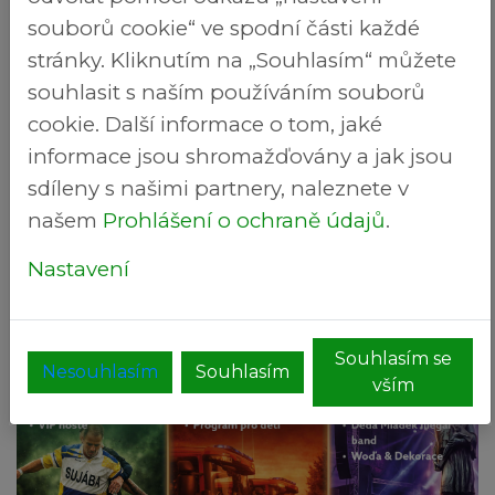
souborů cookie“ ve spodní části každé
stránky. Kliknutím na „Souhlasím“ můžete
souhlasit s naším používáním souborů
cookie. Další informace o tom, jaké
informace jsou shromažďovány a jak jsou
sdíleny s našimi partnery, naleznete v
našem
Prohlášení o ochraně údajů
.
Nastavení
Souhlasím se
Nesouhlasím
Souhlasím
vším