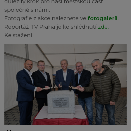
důležitý krok pro naši městskou část
společně s námi.
Fotografie z akce naleznete ve
fotogalerii
.
Reportáž TV Praha je ke shlédnutí
zde:
Ke stažení