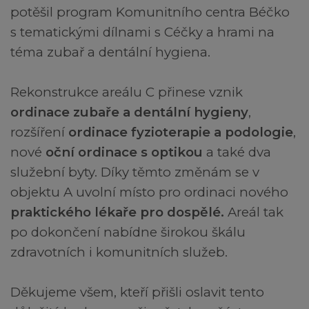
potěšil program Komunitního centra Béčko
s tematickými dílnami s Céčky a hrami na
téma zubař a dentální hygiena.
Rekonstrukce areálu C přinese vznik
ordinace zubaře a dentální hygieny
,
rozšíření
ordinace fyzioterapie a podologie
,
nové
oční ordinace s optikou
a také dva
služební byty. Díky těmto změnám se v
objektu A uvolní místo pro ordinaci nového
praktického lékaře pro dospělé.
Areál tak
po dokončení nabídne širokou škálu
zdravotních i komunitních služeb.
Děkujeme všem, kteří přišli oslavit tento