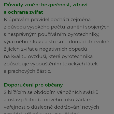
Důvody změn: bezpečnost, zdraví
a ochrana zvířat
K úpravám pravidel dochází zejména
z důvodu vysokého počtu zranění spojených
s nesprávným používáním pyrotechniky,
výrazného hluku a stresu u domácích i volně
žijících zvířat a negativních dopadů
na kvalitu ovzduší, které pyrotechnika
způsobuje vypouštěním toxických látek
a prachových částic.
Doporučení pro občany
S blížícím se obdobím vánočních svátků
a oslav příchodu nového roku žádáme
veřejnost o důsledné dodržování nových