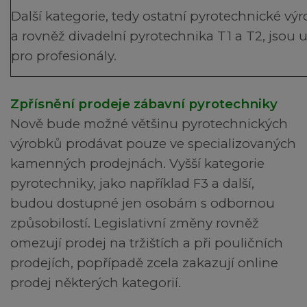
Další kategorie, tedy ostatní pyrotechnické výr
a rovněž divadelní pyrotechnika T1 a T2, jsou
pro profesionály.
Zpřísnění prodeje zábavní pyrotechniky
Nově bude možné většinu pyrotechnických
výrobků prodávat pouze ve specializovaných
kamenných prodejnách. Vyšší kategorie
pyrotechniky, jako například F3 a další,
budou dostupné jen osobám s odbornou
způsobilostí. Legislativní změny rovněž
omezují prodej na tržištích a při pouličních
prodejích, popřípadě zcela zakazují online
prodej některých kategorií.