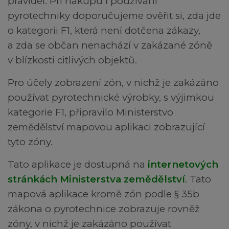
pravidel. Při nákupu i používání
pyrotechniky doporučujeme ověřit si, zda jde
o kategorii F1, která není dotčena zákazy,
a zda se občan nenachází v zakázané zóně
v blízkosti citlivých objektů.
Pro účely zobrazení zón, v nichž je zakázáno
používat pyrotechnické výrobky, s výjimkou
kategorie F1, připravilo Ministerstvo
zemědělství mapovou aplikaci zobrazující
tyto zóny.
Tato aplikace je dostupná na
internetových
stránkách Ministerstva zemědělství
.
Tato
mapová aplikace kromě zón podle § 35b
zákona o pyrotechnice zobrazuje rovněž
zóny, v nichž je zakázáno používat