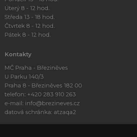
Úterý 8 - 12 hod.
Středa 13 - 18 hod.
Čtvrtek 8 - 12 hod.
Pátek 8 - 12 hod.
Kontakty
MČ Praha - Březiněves
U Parku 140/3
Praha 8 - Březiněves 182 00
telefon: +420 283 910 263
e-mail:
info@brezineves.cz
datová schránka: atzaqa2