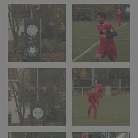
+
+
+
+