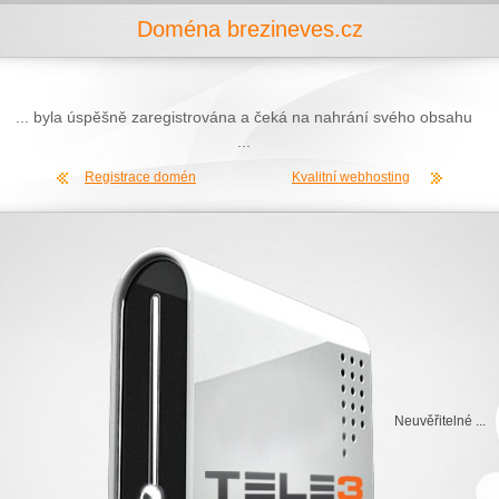
Doména brezineves.cz
... byla úspěšně zaregistrována a čeká na nahrání svého obsahu
...
Registrace domén
Kvalitní webhosting
Neuvěřitelné ...