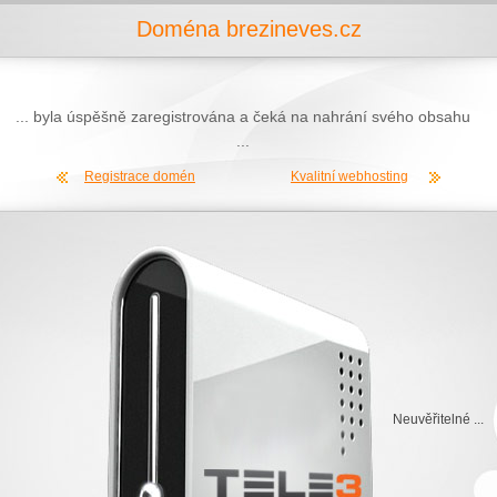
Doména brezineves.cz
... byla úspěšně zaregistrována a čeká na nahrání svého obsahu
...
Registrace domén
Kvalitní webhosting
Neuvěřitelné ...