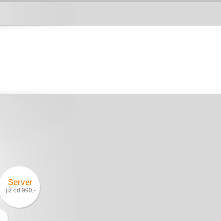
Server
již od 990,-