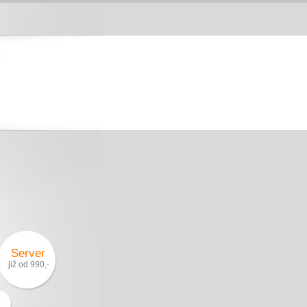
Server
již od 990,-