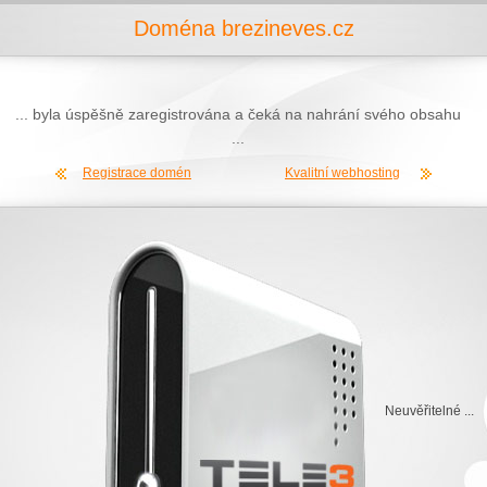
Doména brezineves.cz
... byla úspěšně zaregistrována a čeká na nahrání svého obsahu
...
Registrace domén
Kvalitní webhosting
Neuvěřitelné ...