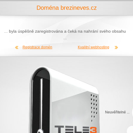
Doména brezineves.cz
... byla úspěšně zaregistrována a čeká na nahrání svého obsahu
...
Registrace domén
Kvalitní webhosting
Neuvěřitelné ...