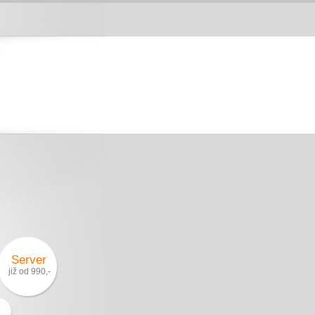
Server
již od 990,-