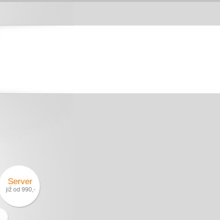
Server
již od 990,-