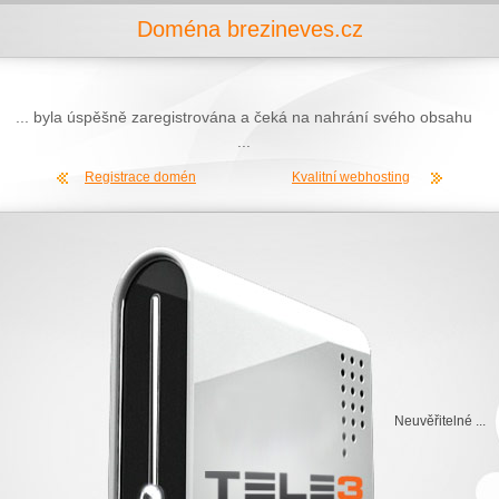
Doména brezineves.cz
... byla úspěšně zaregistrována a čeká na nahrání svého obsahu
...
Registrace domén
Kvalitní webhosting
Neuvěřitelné ...